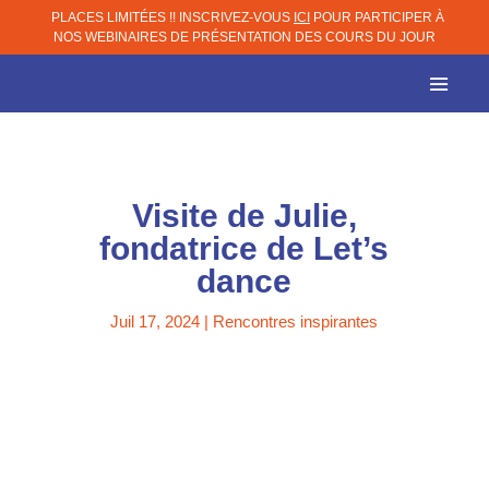
PLACES LIMITÉES !! INSCRIVEZ-VOUS
ICI
POUR PARTICIPER À
NOS WEBINAIRES DE PRÉSENTATION DES COURS DU JOUR
Visite de Julie,
fondatrice de Let’s
dance
Juil 17, 2024
|
Rencontres inspirantes