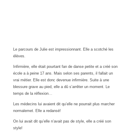
Le parcours de Julie est impressionnant. Elle a scotché les
élèves.
Infirmière, elle était pourtant fan de danse petite et a créé son
école a à peine 17 ans. Mais selon ses parents, il fallait un
vrai métier. Elle est donc devenue infirmière. Suite à une
blessure grave au pied, elle a dû s’arrêter un moment. Le
temps de la réflexion…
Les médecins lui avaient dit qu’elle ne pourrait plus marcher
normalemet. Elle a redansé!
On lui avait dit qu’elle n’avait pas de style, elle a créé son
style!