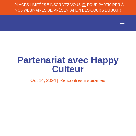
PLACES LIMITÉES !! INSCRIVEZ-VOUS
ICI
POUR PARTICIPER À
NOS WEBINAIRES DE PRÉSENTATION DES COURS DU JOUR
Partenariat avec Happy
Culteur
Oct 14, 2024
|
Rencontres inspirantes