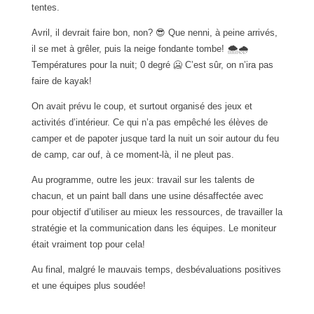
tentes.
Avril, il devrait faire bon, non? 😎 Que nenni, à peine arrivés,
il se met à grêler, puis la neige fondante tombe! 🌨🌧
Températures pour la nuit; 0 degré 🥶 C’est sûr, on n’ira pas
faire de kayak!
On avait prévu le coup, et surtout organisé des jeux et
activités d’intérieur. Ce qui n’a pas empêché les élèves de
camper et de papoter jusque tard la nuit un soir autour du feu
de camp, car ouf, à ce moment-là, il ne pleut pas.
Au programme, outre les jeux: travail sur les talents de
chacun, et un paint ball dans une usine désaffectée avec
pour objectif d’utiliser au mieux les ressources, de travailler la
stratégie et la communication dans les équipes. Le moniteur
était vraiment top pour cela!
Au final, malgré le mauvais temps, desbévaluations positives
et une équipes plus soudée!