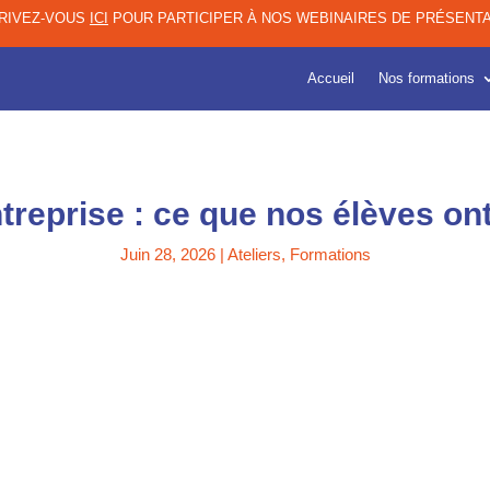
CRIVEZ-VOUS
ICI
POUR PARTICIPER À NOS WEBINAIRES DE PRÉSENTA
Accueil
Nos formations
treprise : ce que nos élèves ont
Juin 28, 2026
|
Ateliers
,
Formations