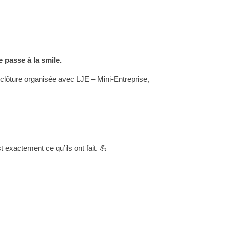
e passe à la smile.
 clôture organisée avec LJE – Mini-Entreprise,
t exactement ce qu’ils ont fait. 💪