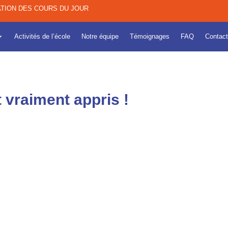
TION DES COURS DU JOUR
Activités de l’école
Notre équipe
Témoignages
FAQ
Contact
 vraiment appris !