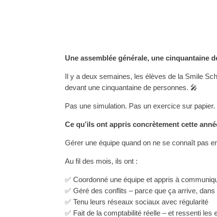
Une assemblée générale, une cinquantaine de
Il y a deux semaines, les élèves de la Smile Sch
devant une cinquantaine de personnes. 🎤
Pas une simulation. Pas un exercice sur papier. 
Ce qu’ils ont appris concrètement cette anné
Gérer une équipe quand on ne se connaît pas encore
Au fil des mois, ils ont :
✅ Coordonné une équipe et appris à communiqu
✅ Géré des conflits – parce que ça arrive, dans 
✅ Tenu leurs réseaux sociaux avec régularité
✅ Fait de la comptabilité réelle – et ressenti le