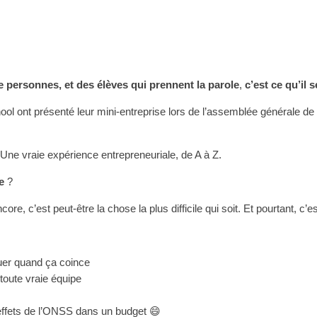
 personnes, et des élèves qui prennent la parole
,
c’est ce qu’il s
ool ont présenté leur mini-entreprise lors de l’assemblée générale de
Une vraie expérience entrepreneuriale, de A à Z.
e
?
, c’est peut-être la chose la plus difficile qui soit. Et pourtant, c’es
er quand ça coince
toute vraie équipe
s effets de l’ONSS dans un budget 😄