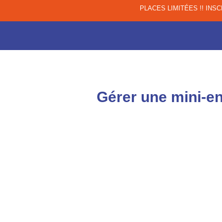
PLACES LIMITÉES !! INS
Gérer une mini-en