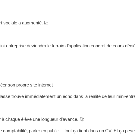
art sociale a augmenté. 📈
ini-entreprise deviendra le terrain d’application concret de cours dédié
créer son propre site internet
lasse trouve immédiatement un écho dans la réalité de leur mini-entr
r à chaque élève une longueur d’avance. 🚀
e comptabilité, parler en public… tout ça tient dans un CV. Et ça pèse