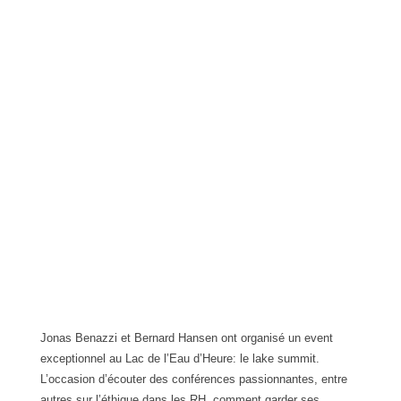
Jonas Benazzi et Bernard Hansen ont organisé un event
exceptionnel au Lac de l’Eau d’Heure: le lake summit.
L’occasion d’écouter des conférences passionnantes, entre
autres sur l’éthique dans les RH, comment garder ses