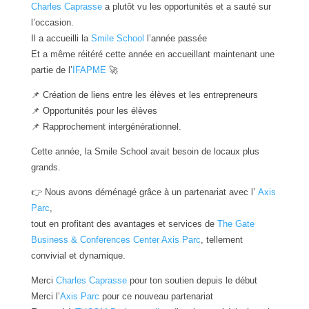
Charles Caprasse
a plutôt vu les opportunités et a sauté sur
l’occasion.
Il a accueilli la
Smile School
l’année passée
Et a même réitéré cette année en accueillant maintenant une
partie de l’
IFAPME
🚀
📌 Création de liens entre les élèves et les entrepreneurs
📌 Opportunités pour les élèves
📌 Rapprochement intergénérationnel.
Cette année, la Smile School avait besoin de locaux plus
grands.
👉 Nous avons déménagé grâce à un partenariat avec l’
Axis
Parc
,
tout en profitant des avantages et services de
The Gate
Business & Conferences Center Axis Parc
, tellement
convivial et dynamique.
Merci
Charles Caprasse
pour ton soutien depuis le début
Merci l’
Axis Parc
pour ce nouveau partenariat